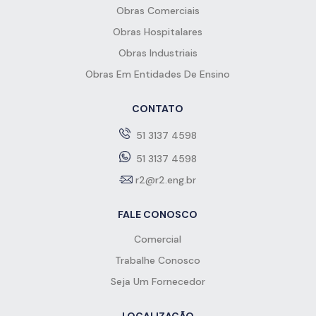
Obras Comerciais
Obras Hospitalares
Obras Industriais
Obras Em Entidades De Ensino
CONTATO
51 3137 4598
51 3137 4598
r2@r2.eng.br
FALE CONOSCO
Comercial
Trabalhe Conosco
Seja Um Fornecedor
LOCALIZAÇÃO