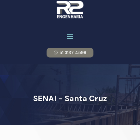
51 3137 4598
SENAI - Santa Cruz