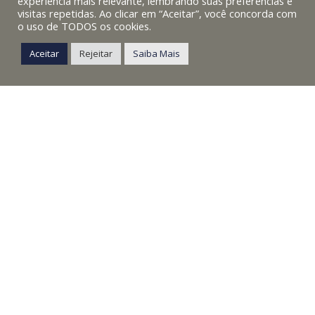
experiência mais relevante, lembrando suas preferências e
visitas repetidas. Ao clicar em “Aceitar”, você concorda com
o uso de TODOS os cookies.
Obras Hospitalares
Aceitar
Rejeitar
Saiba Mais
Obras Industriais