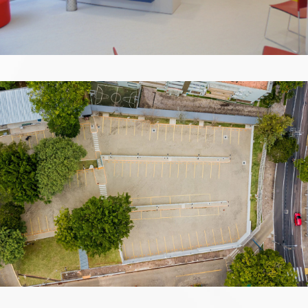
Obras Entidades de Ensino