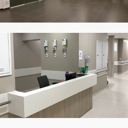
Obras Hospitalares