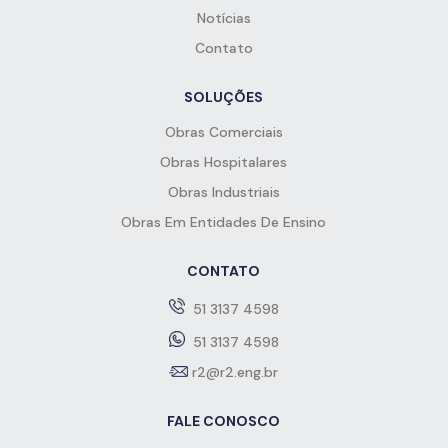
Notícias
Contato
SOLUÇÕES
Obras Comerciais
Obras Hospitalares
Obras Industriais
Obras Em Entidades De Ensino
CONTATO
51 3137 4598
51 3137 4598
r2@r2.eng.br
FALE CONOSCO