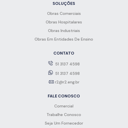
SOLUÇÕES
Obras Comerciais
Obras Hospitalares
Obras Industriais
Obras Em Entidades De Ensino
CONTATO
51 3137 4598
51 3137 4598
r2@r2.eng.br
FALE CONOSCO
Comercial
Trabalhe Conosco
Seja Um Fornecedor