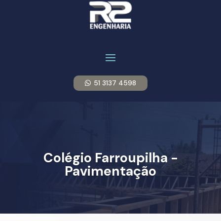
51 3137 4598
Colégio Farroupilha -
Pavimentação